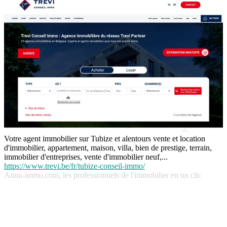
Votre agent immobilier sur Tubize et alentours vente et location
d'immobilier, appartement, maison, villa, bien de prestige, terrain,
immobilier d'entreprises, vente d'immobilier neuf,...
https://www.trevi.be/fr/tubize-conseil-immo/
Annu-immo.com, les professionnels de l'immobilier en un clic