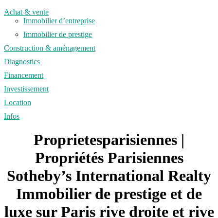
Achat & vente
Immobilier d’entreprise
Immobilier de prestige
Construction & aménagement
Diagnostics
Financement
Investissement
Location
Infos
Proprietesparisiennes |
Propriétés Parisiennes
Sotheby’s In­ter­natio­nal Realty
Immobilier de prestige et de
luxe sur Paris rive droite et rive