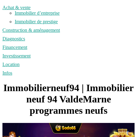
Achat & vente
Immobilier d’entreprise
Immobilier de prestige
Construction & aménagement
Diagnostics
Financement
Investissement
Location
Infos
Immobilierneuf94 | Immobilier
neuf 94 ValdeMarne
programmes neufs