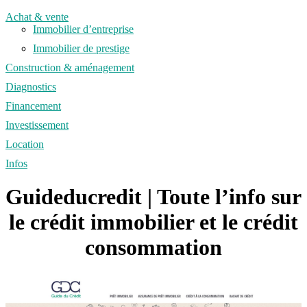
Achat & vente
Immobilier d’entreprise
Immobilier de prestige
Construction & aménagement
Diagnostics
Financement
Investissement
Location
Infos
Guideducredit | Toute l’info sur
le crédit immobilier et le crédit
con­som­ma­tion